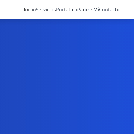
Inicio
Servicios
Portafolio
Sobre Mí
Contacto