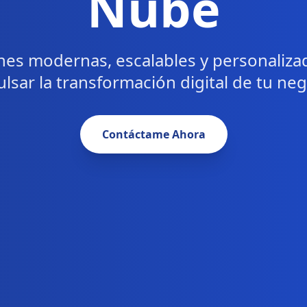
Nube
nes modernas, escalables y personaliza
lsar la transformación digital de tu ne
Contáctame Ahora