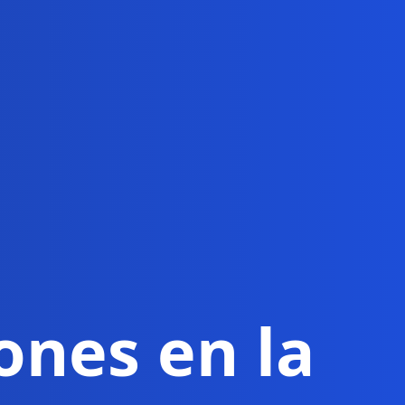
ones en la